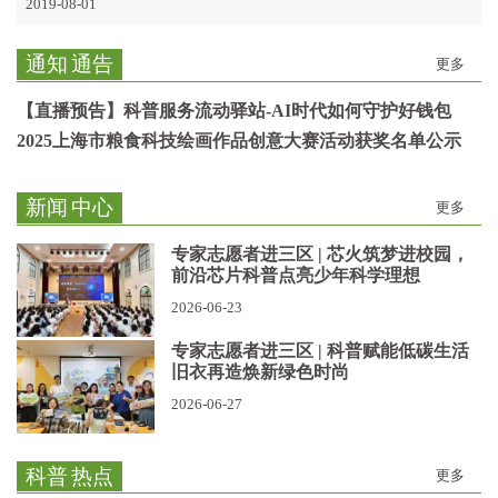
2019-08-01
通知
通告
更多
【直播预告】科普服务流动驿站-AI时代如何守护好钱包
2025上海市粮食科技绘画作品创意大赛活动获奖名单公示
新闻
中心
更多
专家志愿者进三区 | 芯火筑梦进校园，
前沿芯片科普点亮少年科学理想
2026-06-23
专家志愿者进三区 | 科普赋能低碳生活
旧衣再造焕新绿色时尚
2026-06-27
科普
热点
更多