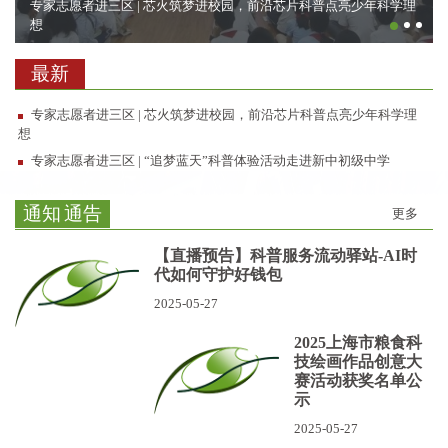
专家志愿者进三区 | 芯火筑梦进校园，前沿芯片科普点亮少年科学理
想
最新
专家志愿者进三区 | 芯火筑梦进校园，前沿芯片科普点亮少年科学理
想
专家志愿者进三区 | “追梦蓝天”科普体验活动走进新中初级中学
通知
通告
更多
【直播预告】科普服务流动驿站-AI时
代如何守护好钱包
2025-05-27
2025上海市粮食科
技绘画作品创意大
赛活动获奖名单公
示
2025-05-27