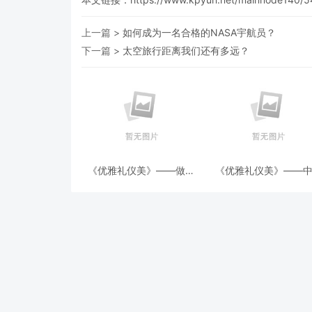
上一篇 >
如何成为一名合格的NASA宇航员？
下一篇 >
太空旅行距离我们还有多远？
《优雅礼仪美》——做客
《优雅礼仪美》——
与待客的礼仪
就餐礼仪