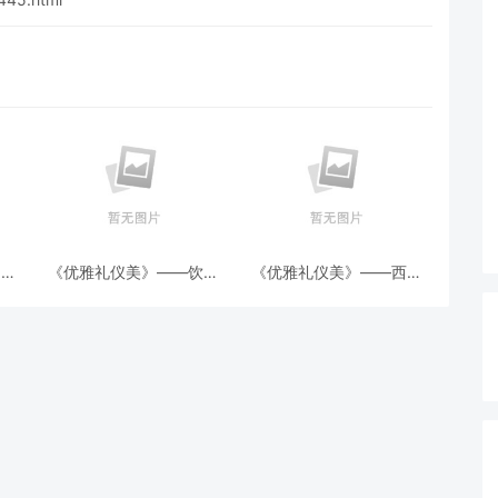
中餐
《优雅礼仪美》——饮茶
《优雅礼仪美》——西餐
的礼仪
就餐礼仪