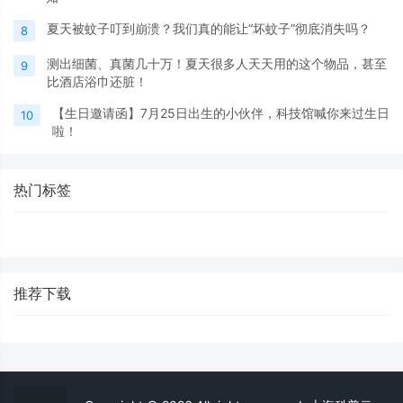
夏天被蚊子叮到崩溃？我们真的能让“坏蚊子”彻底消失吗？
8
测出细菌、真菌几十万！夏天很多人天天用的这个物品，甚至
9
比酒店浴巾还脏！
【生日邀请函】7月25日出生的小伙伴，科技馆喊你来过生日
10
啦！
热门标签
推荐下载