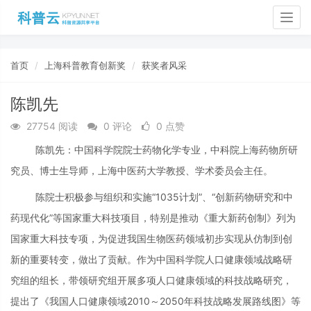
Togg
navig
首页
上海科普教育创新奖
获奖者风采
陈凯先
27754 阅读
0 评论
0 点赞
陈凯先：中国科学院院士药物化学专业，中科院上海药物所研
究员、博士生导师，上海中医药大学教授、学术委员会主任。
陈院士积极参与组织和实施“1035计划”、“创新药物研究和中
药现代化”等国家重大科技项目，特别是推动《重大新药创制》列为
国家重大科技专项，为促进我国生物医药领域初步实现从仿制到创
新的重要转变，做出了贡献。作为中国科学院人口健康领域战略研
究组的组长，带领研究组开展多项人口健康领域的科技战略研究，
提出了《我国人口健康领域2010～2050年科技战略发展路线图》等