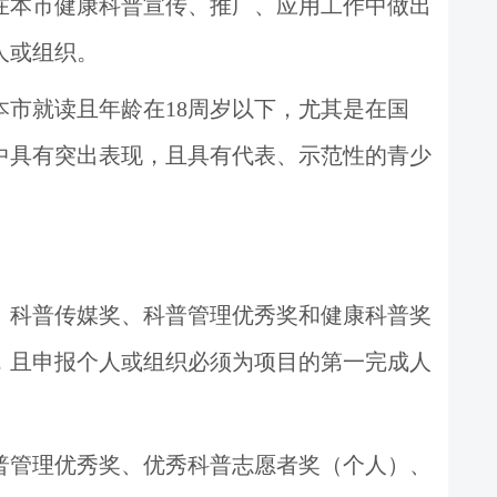
在本市健康科普
宣传、推广、应用
工作
中
做出
人或组织。
本市就读且年龄在
18
周岁以下，尤其是在国
中具有突出表现
，
且
具有
代表
、
示范
性的
青少
、科普传媒奖、科普管理优秀奖和健康科普奖
，且申报个人或组织必须为项目的第一完成人
普管理优秀奖、优秀科普志愿者奖（个人）、