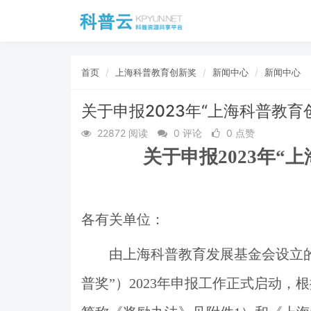
首页
上海科普教育创新奖
新闻中心
新闻中心
关于申报2023年“上海科普教育
22872 阅读
0 评论
0 点赞
关于申报
2023
年
“
上
各有关单位：
由上海科普教育发展基金会设立
普奖
”
）
2023
年申报工作
正式启动
，根