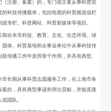
记（注册、备案）的，专门或主要从事科普宣
度的
科技传播载体
，包括电视的科普频道或栏
刊或专栏、科普网站、科普新媒体等项目。
长期在
本市科技
、教育、文化、生态环境、绿
、团体
、
科普基地
和企事业单位中从事
科技传
创新传播工作中发挥骨干作用
，并具有典型、
本市长期从事科普志愿服务工作，
在上海市各
备案的，具有典型事迹和突出贡献，并能直接
人或团队。