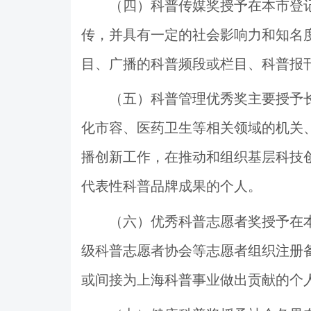
（四）科普传媒奖授予在本市登
传，并具有一定的社会影响力和知名
目、广播的科普频段或栏目、科普报
（五）科普管理优秀奖主要授予
化市容、医药卫生等相关领域的机关
播创新
工作，在推动和
组织基层科技
代表性科普品牌成果的个人。
（六）优秀科普志愿者奖授予在
级科普志愿者协会等志
愿
者组织注册
或间接为上海科普事业做出贡献的个