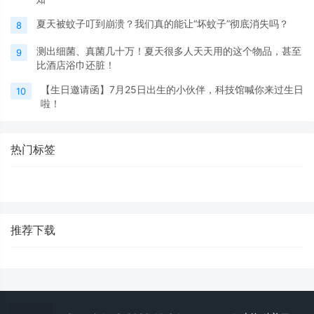
夏天被蚊子叮到崩溃？我们真的能让“坏蚊子”彻底消失吗？
8
测出细菌、真菌几十万！夏天很多人天天用的这个物品，甚至
9
比酒店浴巾还脏！
【生日邀请函】7月25日出生的小伙伴，科技馆喊你来过生日
10
啦！
热门标签
推荐下载