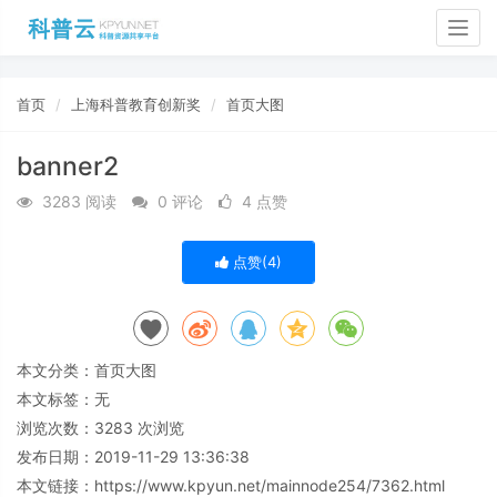
Togg
navig
首页
上海科普教育创新奖
首页大图
banner2
3283 阅读
0 评论
4 点赞
点赞(
4
)
本文分类：
首页大图
本文标签：无
浏览次数：
3283
次浏览
发布日期：2019-11-29 13:36:38
本文链接：
https://www.kpyun.net/mainnode254/7362.html