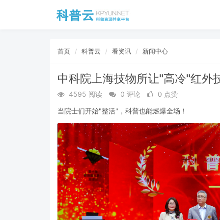
首页
科普云
看资讯
新闻中心
中科院上海技物所让"高冷"红外
4595 阅读
0 评论
0 点赞
当院士们开始"整活"，科普也能燃爆全场！