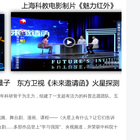
青年科研骨干为主力，组建了一支超有活力的科普志愿团队。五
视频、舞台剧、漫画、课程——《火星上有什么？让它们告诉
剧……多部作品登上"学习强国"、央视频道，并荣获中科院十