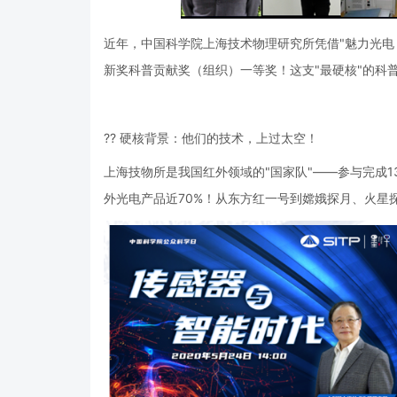
近年，中国科学院上海技术物理研究所凭借"魅力光电
新奖科普贡献奖（组织）一等奖！这支"最硬核"的科
?? 硬核背景：他们的技术，上过太空！
上海技物所是我国红外领域的"国家队"——参与完成1
外光电产品近70%！从东方红一号到嫦娥探月、火星