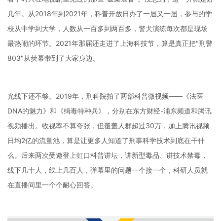
几年。从2018年到2021年，科普开放日办了一届又一届，参与的学
校从中学到大学，人数从一百多到两百多，警犬演练每次都是现场
最热闹的环节。2021年那届还走进了上海科技节，算是真正把"刑警
803"从荧幕带到了大家身边。
光线下还不够。2019年，刑科院拍了两部科普微视频——《法医
DNA的魅力》和《缉毒特种兵》，分别在东方财经-浦东频道和腾讯
视频播出。收视率不算夸张，但覆盖人群超过30万，加上腾讯视频
日均2亿的流量池，算是让更多人知道了刑事科学技术到底在干什
么。后来两次受邀登上虹口科普讲坛，讲新型毒品、讲技术禁毒，
线下几十人，线上几百人，弹幕里的问题一个接一个，科研人员就
在直播间里一个个耐心回答。