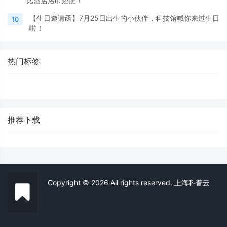
比酒店浴巾还脏！
【生日邀请函】7月25日出生的小伙伴，科技馆喊你来过生日
10
啦！
热门标签
推荐下载
Copyright © 2026 All rights reserved. 上海科普云