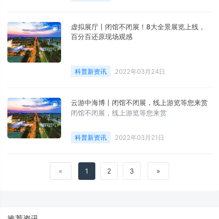
虚拟展厅丨闭馆不闭展！8大全景展览上线，
百分百还原现场观感
科普新资讯
2022年03月24日
云游中海博丨闭馆不闭展，线上游览等您来赏
闭馆不闭展，线上游览等您来赏
科普新资讯
2022年03月21日
«
1
2
3
»
推荐资讯