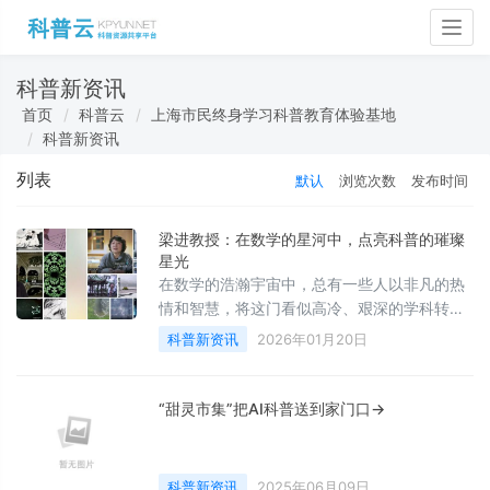
Togg
navig
科普新资讯
首页
科普云
上海市民终身学习科普教育体验基地
科普新资讯
列表
默认
浏览次数
发布时间
梁进教授：在数学的星河中，点亮科普的璀璨
星光
在数学的浩瀚宇宙中，总有一些人以非凡的热
情和智慧，将这门看似高冷、艰深的学科转化
为大众触手可及的知识瑰宝。
科普新资讯
2026年01月20日
“甜灵市集”把AI科普送到家门口→
科普新资讯
2025年06月09日