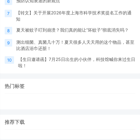
预防认知衰退的新观点
6
【转文】关于开展2026年度上海市科学技术奖提名工作的通
7
知
夏天被蚊子叮到崩溃？我们真的能让“坏蚊子”彻底消失吗？
8
测出细菌、真菌几十万！夏天很多人天天用的这个物品，甚至
9
比酒店浴巾还脏！
【生日邀请函】7月25日出生的小伙伴，科技馆喊你来过生日
10
啦！
热门标签
推荐下载