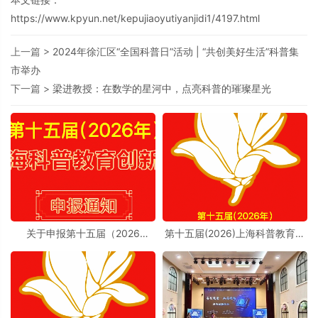
https://www.kpyun.net/kepujiaoyutiyanjidi1/4197.html
上一篇 >
2024年徐汇区“全国科普日”活动 | “共创美好生活”科普集
市举办
下一篇 >
梁进教授：在数学的星河中，点亮科普的璀璨星光
关于申报第十五届（2026
第十五届(2026)上海科普教育创
年）“上海科普教育创新奖”的通
新奖奖励办法实施细则
知