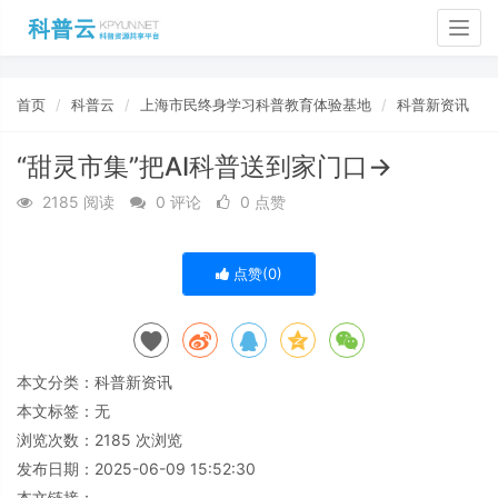
Togg
navig
首页
科普云
上海市民终身学习科普教育体验基地
科普新资讯
“甜灵市集”把AI科普送到家门口→
2185 阅读
0 评论
0 点赞
点赞(
0
)
本文分类：
科普新资讯
本文标签：无
浏览次数：
2185
次浏览
发布日期：2025-06-09 15:52:30
本文链接：