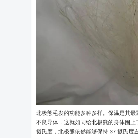
北极熊毛发的功能多种多样。保温是其最
不良导体，这就如同给北极熊的身体围上了
摄氏度，北极熊依然能够保持 37 摄氏