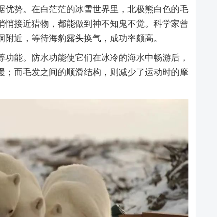
据优势。在白茫茫的冰雪世界里，北极熊白色的毛
悄悄接近猎物，都能做到神不知鬼不觉。科学家曾
洞附近，等待海豹露头换气，成功率颇高。
等功能。防水功能使它们在冰冷的海水中畅游后，
暖；而毛发之间的顺滑结构，则减少了运动时的摩