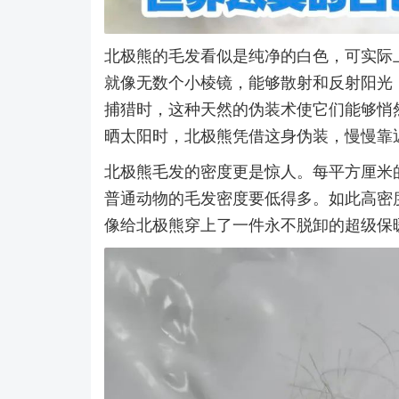
北极熊的毛发看似是纯净的白色，可实际
就像无数个小棱镜，能够散射和反射阳光
捕猎时，这种天然的伪装术使它们能够悄
晒太阳时，北极熊凭借这身伪装，慢慢靠
北极熊毛发的密度更是惊人。每平方厘米的
普通动物的毛发密度要低得多。如此高密
像给北极熊穿上了一件永不脱卸的超级保