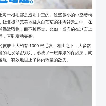
上每一根毛都是透明中空的。这些微小的中空结构
，让北极熊完美地融入白茫茫的冰雪背景之中。在
然靠近猎物，而不被察觉。比如，当海豹在冰面上
近，直到发动突袭。
皮肤上大约有 1000 根毛发，相比之下，大多数
度的毛发紧密排列，形成了一层厚厚的保温层，就
暖服，有效地阻止了体内热量的散失。