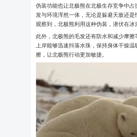
伪装功能也让北极熊在北极生存竞争中占
发与环境浑然一体，无论是躲避天敌还是
观察到，北极熊利用这种伪装，潜伏在冰
此外，北极熊的毛发还有防水和减少摩擦
上岸能够迅速抖落水珠，保持身体干燥温
擦，让北极熊行动更加敏捷。