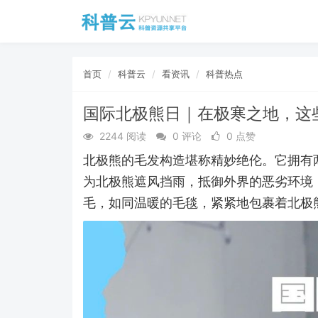
首页
科普云
看资讯
科普热点
国际北极熊日｜在极寒之地，这些
2244 阅读
0 评论
0 点赞
北极熊的毛发构造堪称精妙绝伦。它拥有
为北极熊遮风挡雨，抵御外界的恶劣环境
毛，如同温暖的毛毯，紧紧地包裹着北极