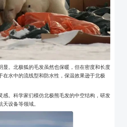
明显。北极狐的毛发虽然也保暖，但在密度和长度
于在水中的流线型和防水性，保温效果逊于北极
灵感。科学家们模仿北极熊毛发的中空结构，研发
航天设备等领域。