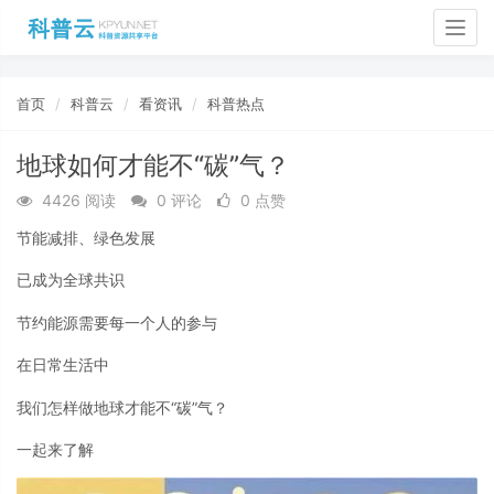
Togg
navig
首页
科普云
看资讯
科普热点
地球如何才能不“碳”气？
4426 阅读
0 评论
0 点赞
节能减排、绿色发展
已成为全球共识
节约能源需要每一个人的参与
在日常生活中
我们怎样做地球才能不“碳”气？
一起来了解