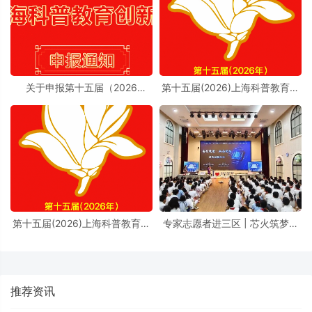
关于申报第十五届（2026
第十五届(2026)上海科普教育创
年）“上海科普教育创新奖”的通
新奖奖励办法实施细则
知
第十五届(2026)上海科普教育创
专家志愿者进三区 | 芯火筑梦进
新奖奖励办法
校园，前沿芯片科普点亮少年科
学理想
推荐资讯