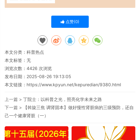
点赞(
0
)
本文分类：
科普热点
本文标签：无
浏览次数：
4426
次浏览
发布日期：2025-08-26 19:13:05
本文链接：
https://www.kpyun.net/kepuredian/9380.html
上一篇 >
丁院士：以科普之光，照亮化学未来之路
下一篇 >
【斡旋三焦 调肾固本】做好慢性肾脏病的三级预防，还自
己一个健康肾脏（一）