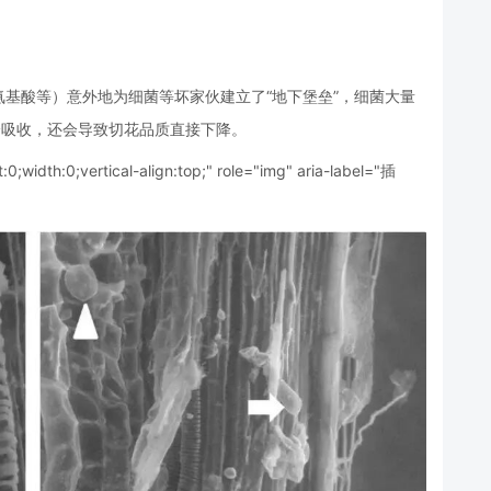
基酸等）意外地为细菌等坏家伙建立了“地下堡垒”，细菌大量
分吸收，还会导致切花品质直接下降。
t:0;width:0;vertical-align:top;" role="img" aria-label="插