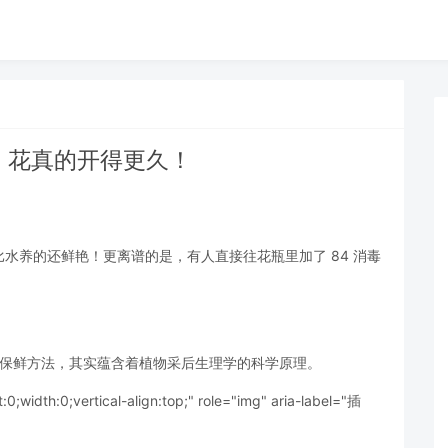
花，花真的开得更久！
水养的还鲜艳！更离谱的是，有人直接往花瓶里加了 84 消毒
！
的保鲜方法，其实蕴含着植物采后生理学的科学原理。
t:0;width:0;vertical-align:top;" role="img" aria-label="插