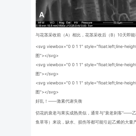
与花茎采收前（A）相比，花茎采收后（B）10天即能看到明显的细菌
<svg viewbox="0 0 1 1" style="float:left;line-heigh
图"></svg>
<svg viewbox="0 0 1 1" style="float:left;line-heigh
图"></svg>
<svg viewbox="0 0 1 1" style="float:left;line-heigh
图"></svg>
好乱！——激素代谢失衡
切花的衰老与果实成熟类似，通常与“衰老刺客”——
鱼草等）来说，缺水、损伤等都可能引起乙烯的大量产