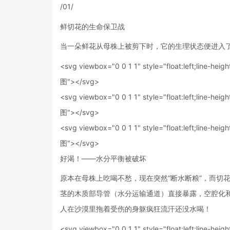
/01/
鲜切花的生命保卫战
当一朵鲜花从母株上被剪下时，它的生理状态便进入了
<svg viewbox="0 0 1 1" style="float:left;line-heigh
图"></svg>
<svg viewbox="0 0 1 1" style="float:left;line-heigh
图"></svg>
<svg viewbox="0 0 1 1" style="float:left;line-heigh
图"></svg>
好渴！——水分平衡被破坏
原本在母株上吃喝不愁，现在突然“断水断粮”，而切
茎的木质部导管（水分运输通道）直接暴露，空腔化
人在沙漠里拖着受伤的身躯疯狂流汗还没水喝！
<svg viewbox="0 0 1 1" style="float:left;line-heigh