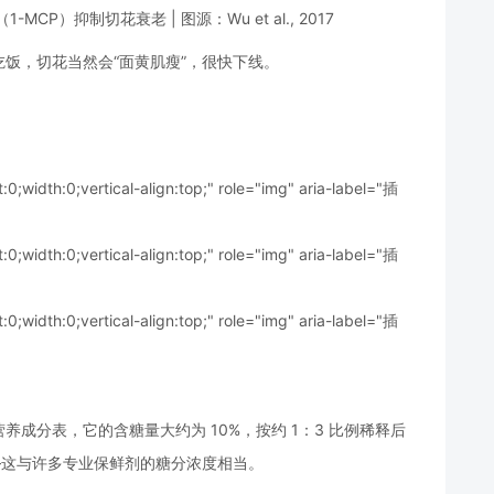
CP）抑制切花衰老 | 图源：Wu et al., 2017
饭，切花当然会“面黄肌瘦”，很快下线。
t:0;width:0;vertical-align:top;" role="img" aria-label="插
t:0;width:0;vertical-align:top;" role="img" aria-label="插
t:0;width:0;vertical-align:top;" role="img" aria-label="插
成分表，它的含糖量大约为 10%，按约 1：3 比例稀释后
——这与许多专业保鲜剂的糖分浓度相当。