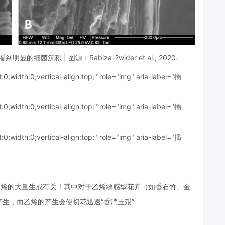
沉积 | 图源：Rabiza-?wider et al., 2020.
t:0;width:0;vertical-align:top;" role="img" aria-label="插
t:0;width:0;vertical-align:top;" role="img" aria-label="插
t:0;width:0;vertical-align:top;" role="img" aria-label="插
乙烯的大量生成有关！其中对于乙烯敏感型花卉（如香石竹、金
生，而乙烯的产生会使切花迅速“香消玉殒”