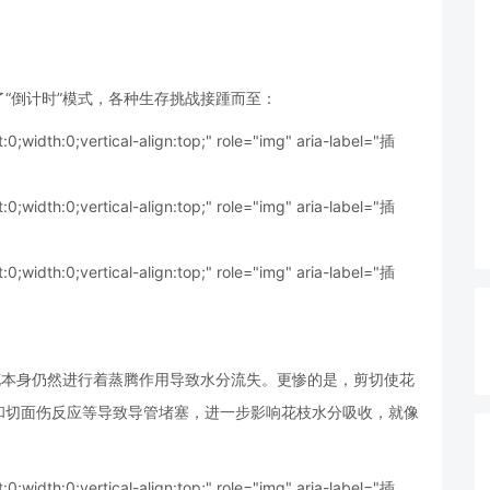
“倒计时”模式，各种生存挑战接踵而至：
t:0;width:0;vertical-align:top;" role="img" aria-label="插
t:0;width:0;vertical-align:top;" role="img" aria-label="插
t:0;width:0;vertical-align:top;" role="img" aria-label="插
花本身仍然进行着蒸腾作用导致水分流失。更惨的是，剪切使花
和切面伤反应等导致导管堵塞，进一步影响花枝水分吸收，就像
t:0;width:0;vertical-align:top;" role="img" aria-label="插