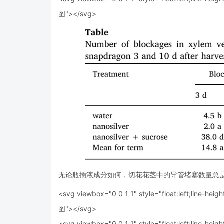
图"></svg>
无论瓶插液成分如何，切花花茎中的导管堵塞数量总是随瓶插天数持
<svg viewbox="0 0 1 1" style="float:left;line-heigh
图"></svg>
<svg viewbox="0 0 1 1" style="float:left;line-heigh