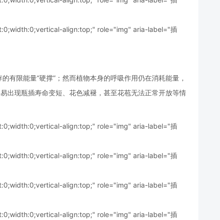
t:0;width:0;vertical-align:top;" role="img" aria-label="插
的有限能量“硬撑”；然而植物本身的呼吸作用仍在消耗能量，
容易出现瓶插寿命变短、花色减褪，甚至花苞无法正常开放等情
t:0;width:0;vertical-align:top;" role="img" aria-label="插
t:0;width:0;vertical-align:top;" role="img" aria-label="插
t:0;width:0;vertical-align:top;" role="img" aria-label="插
t:0;width:0;vertical-align:top;" role="img" aria-label="插