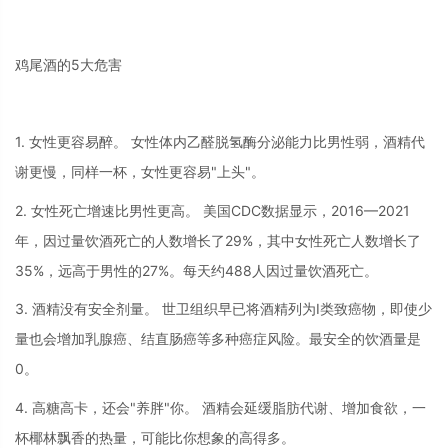
鸡尾酒的5大危害
1. 女性更容易醉。 女性体内乙醛脱氢酶分泌能力比男性弱，酒精代
谢更慢，同样一杯，女性更容易"上头"。
2. 女性死亡增速比男性更高。 美国CDC数据显示，2016—2021
年，因过量饮酒死亡的人数增长了29%，其中女性死亡人数增长了
35%，远高于男性的27%。每天约488人因过量饮酒死亡。
3. 酒精没有安全剂量。 世卫组织早已将酒精列为Ⅰ类致癌物，即使少
量也会增加乳腺癌、结直肠癌等多种癌症风险。最安全的饮酒量是
0。
4. 高糖高卡，还会"养胖"你。 酒精会延缓脂肪代谢、增加食欲，一
杯椰林飘香的热量，可能比你想象的高得多。