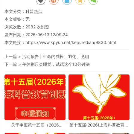
本文分类：
科普热点
本文标签：无
浏览次数：
2982
次浏览
发布日期：2026-06-13 12:09:24
本文链接：
https://www.kpyun.net/kepuredian/9830.html
上一篇 >
活动预告 | 生命的成长、羽化、飞翔
下一篇 >
午休别只会睡觉，试试这个10分钟法
关于申报第十五届（2026
第十五届(2026)上海科普教育创
年）“上海科普教育创新奖”的通
新奖奖励办法实施细则
知