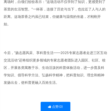
离场时，白领们纷纷表示：“这场活动不仅学到了知识，更感受到了
茶里的生活智慧。”一杯茶，连接了历史与当下，也拉近了人与人的
距离。这场茶香之约虽已结束，但健康与温情的传递，才刚刚开
始。
今后，“扬志愿风采、享科普生活——2025专家志愿者走进三区互动
交流活动”还将组织更多领域的专家志愿者团队进入园区、社区、校
区，开展各类寓教于乐、生动活泼的科普体验活动，进一步普及科
学知识、倡导科学方法、弘扬科学精神，把科普知识、理念和精神
发扬出去，使科普更融入百姓生活。
点赞(
0
)