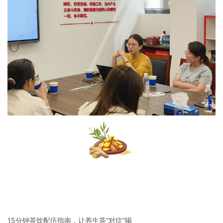
15分钟茶饮配伍指南，让养生茶“对症”喝