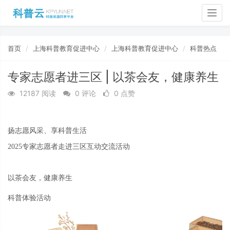
Togg
navig
首页
上海科普教育促进中心
上海科普教育促进中心
科普热点
专家志愿者进三区 | 以茶会友，健康养生
12187 阅读
0 评论
0 点赞
扬志愿风采、享科普生活
202
5
专家志愿者走进三区互动交流活动
以茶会友，健康养生
科普体验活动