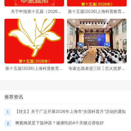
关于申报第十五届（2026
第十五届(2026)上海科普教育创
年）“上海科普教育创新奖”的通
新奖奖励办法实施细则
知
第十五届(2026)上海科普教育创
专家志愿者进三区 | 芯火筑梦进
新奖奖励办法
校园，前沿芯片科普点亮少年科
学理想
推荐资讯
【转文】关于广泛开展2026年上海市“全国科普月”活动的通知
1
爽脆腌菜是下饭神器？健康吃的4个关键点请收好
2