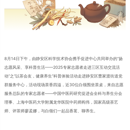
8月14日下午，由静安区科学技术协会携手促进中心共同举办的“扬
志愿风采、享科普生活——2025专家志愿者走进三区互动交流活
动”之“以茶会友，健康养生”科普体验活动走进
静安区曹家渡街道党
群服务中心
，
活动现场茶香四溢，近30位白领围坐茶桌，来自志愿
服务总队的专家志愿者——中国中医药研究促进会全科与养生分会
理事、上海中医药大学附属龙华医院中药师阎伟，国家高级茶艺
师、评茶师廖孟娜，与白领们一起品香茗、聊养生。