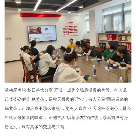
活动尾声的“秋日茶饮分享”环节，成为全场最温暖的片段。有人说
起“妈妈泡的红糖姜茶，是秋天最暖的记忆”，有人分享“同事递来的
乌龙茶，让加班夜不那么难熬”，更有人直言“今天这杯闷泡茶，是今
年秋天最惊喜的味道”。正如古人“以茶会友”的传统，茶桌前没有身
份之别，只有真诚的交流与共鸣。