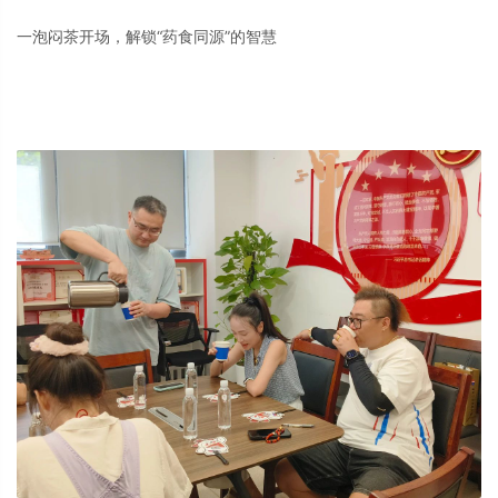
一泡闷茶开场，解锁“药食同源”的智慧