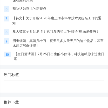
课程顺利开展
预防认知衰退的新观点
6
【转文】关于开展2026年度上海市科学技术奖提名工作的通
7
知
夏天被蚊子叮到崩溃？我们真的能让“坏蚊子”彻底消失吗？
8
测出细菌、真菌几十万！夏天很多人天天用的这个物品，甚至
9
比酒店浴巾还脏！
【生日邀请函】7月25日出生的小伙伴，科技馆喊你来过生日
10
啦！
热门标签
推荐下载