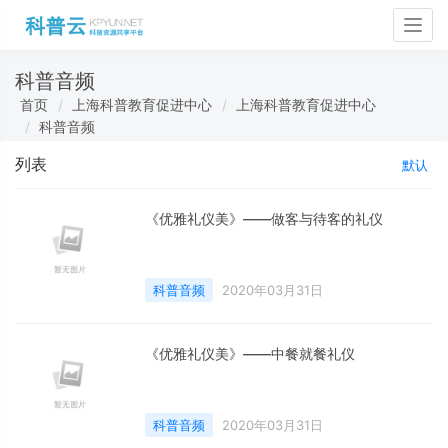
Togg
navig
科普音频
首页
上海科普教育促进中心
上海科普教育促进中心
科普音频
列表
默认
《优雅礼仪美》——做客与待客的礼仪
科普音频
2020年03月31日
《优雅礼仪美》——中餐就餐礼仪
科普音频
2020年03月31日