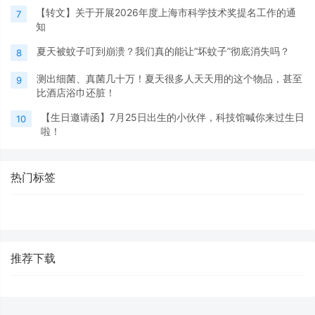
【转文】关于开展2026年度上海市科学技术奖提名工作的通
7
知
夏天被蚊子叮到崩溃？我们真的能让“坏蚊子”彻底消失吗？
8
测出细菌、真菌几十万！夏天很多人天天用的这个物品，甚至
9
比酒店浴巾还脏！
【生日邀请函】7月25日出生的小伙伴，科技馆喊你来过生日
10
啦！
热门标签
推荐下载