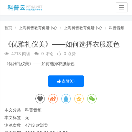
Togg
navig
首页
上海科普教育促进中心
上海科普教育促进中心
科普音频
《优雅礼仪美》——如何选择衣服颜色
4713 阅读
0 评论
0 点赞
《优雅礼仪美》——如何选择衣服颜色
点赞(
0
)
本文分类：
科普音频
本文标签：无
浏览次数：
4713
次浏览